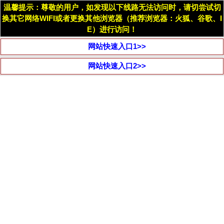
温馨提示：尊敬的用户，如发现以下线路无法访问时，请切尝试切
换其它网络WIFI或者更换其他浏览器（推荐浏览器：火狐、谷歌、I
E）进行访问！
网站快速入口1>>
网站快速入口2>>